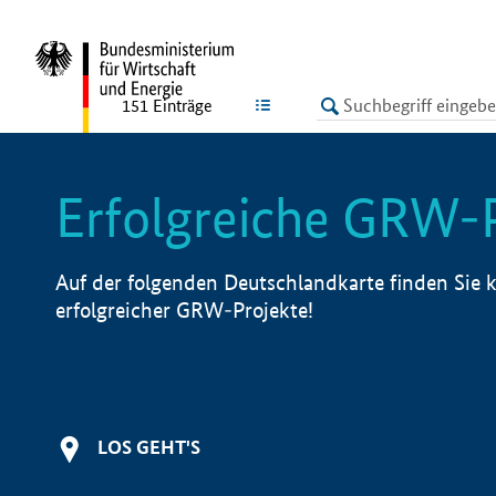
undefined
LISTE
151
Einträge
Erfolgreiche GRW-
Auf der folgenden Deutschlandkarte finden Sie k
erfolgreicher GRW-Projekte!
LOS GEHT'S