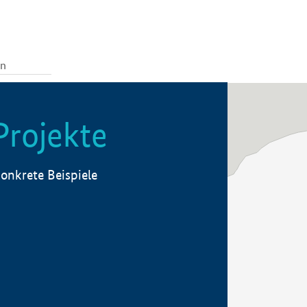
Projekte
onkrete Beispiele