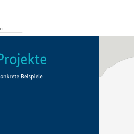
Projekte
onkrete Beispiele