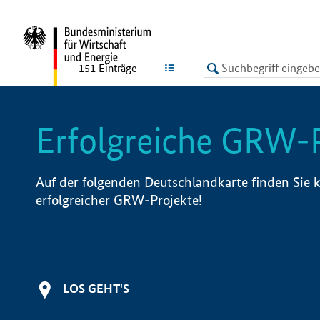
undefined
LISTE
151
Einträge
Erfolgreiche GRW-
Auf der folgenden Deutschlandkarte finden Sie k
erfolgreicher GRW-Projekte!
LOS GEHT'S