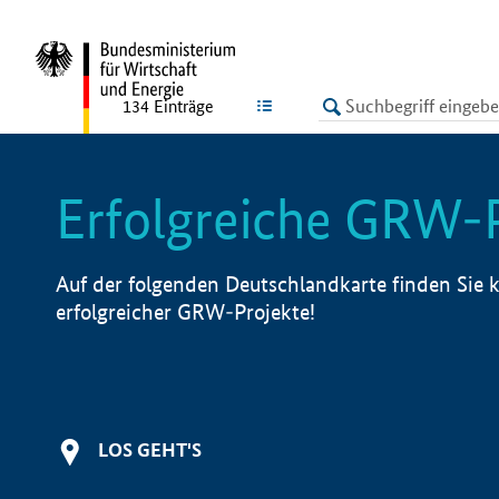
undefined
LISTE
134
Einträge
Erfolgreiche GRW-
Auf der folgenden Deutschlandkarte finden Sie k
erfolgreicher GRW-Projekte!
LOS GEHT'S