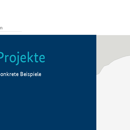
Projekte
onkrete Beispiele