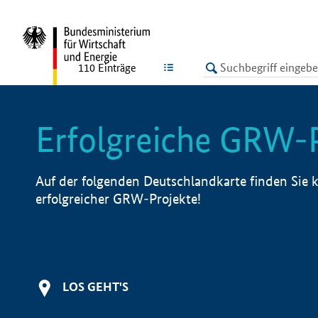
undefined
LISTE
110
Einträge
Erfolgreiche GRW-
Auf der folgenden Deutschlandkarte finden Sie k
erfolgreicher GRW-Projekte!
LOS GEHT'S