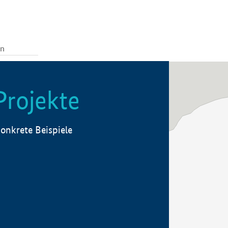
Projekte
onkrete Beispiele