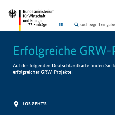
undefined
LISTE
77
Einträge
Erfolgreiche GRW-
Auf der folgenden Deutschlandkarte finden Sie k
erfolgreicher GRW-Projekte!
LOS GEHT'S