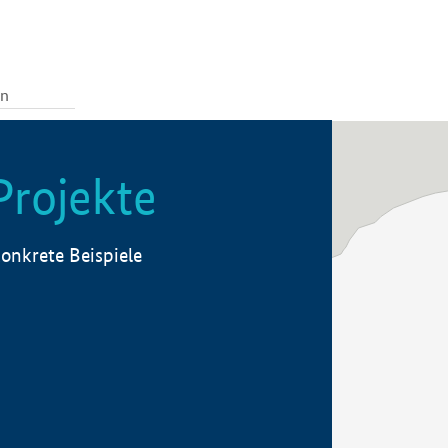
Projekte
onkrete Beispiele