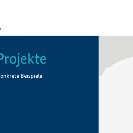
Projekte
onkrete Beispiele