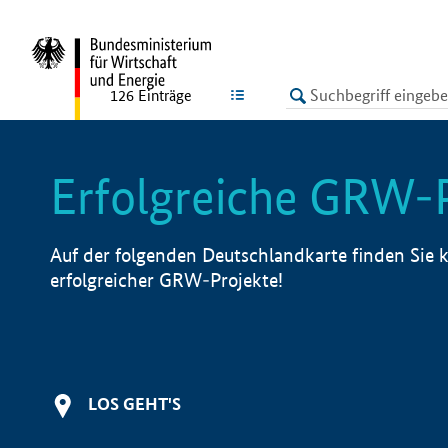
undefined
LISTE
126
Einträge
Erfolgreiche GRW-
Auf der folgenden Deutschlandkarte finden Sie k
erfolgreicher GRW-Projekte!
LOS GEHT'S