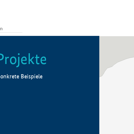
Projekte
onkrete Beispiele