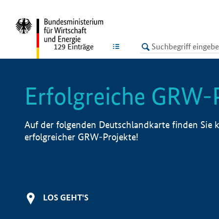
undefined
LISTE
129
Einträge
Erfolgreiche GRW-
Auf der folgenden Deutschlandkarte finden Sie k
erfolgreicher GRW-Projekte!
LOS GEHT'S