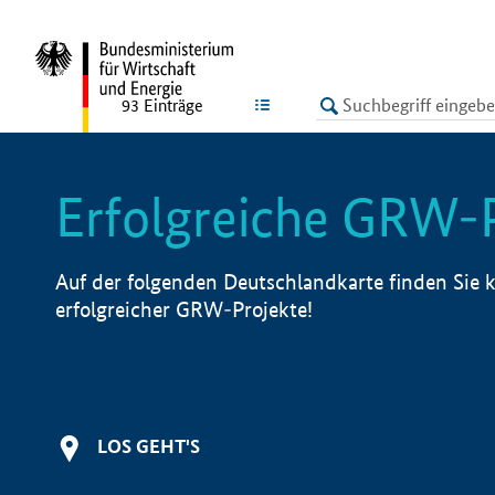
undefined
LISTE
93
Einträge
Erfolgreiche GRW-
Auf der folgenden Deutschlandkarte finden Sie k
erfolgreicher GRW-Projekte!
LOS GEHT'S