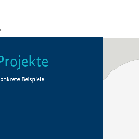
Projekte
onkrete Beispiele