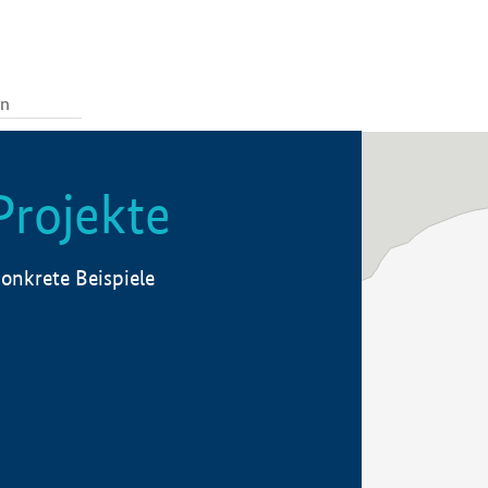
Projekte
onkrete Beispiele