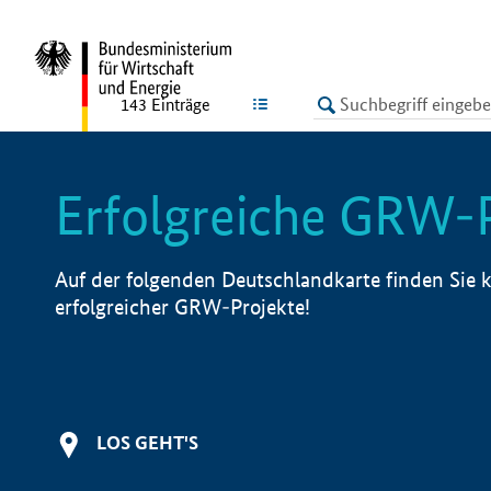
undefined
LISTE
143
Einträge
Erfolgreiche GRW-
Auf der folgenden Deutschlandkarte finden Sie k
erfolgreicher GRW-Projekte!
LOS GEHT'S