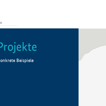
Projekte
onkrete Beispiele