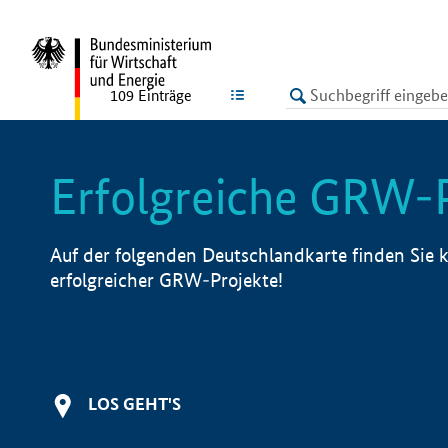
undefined
LISTE
109
Einträge
Erfolgreiche GRW-
Auf der folgenden Deutschlandkarte finden Sie k
erfolgreicher GRW-Projekte!
LOS GEHT'S