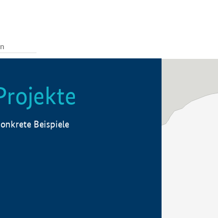
Projekte
onkrete Beispiele