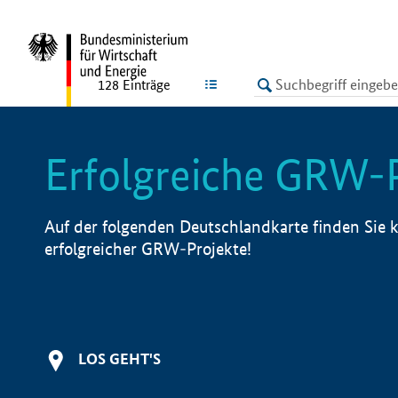
undefined
LISTE
128
Einträge
Erfolgreiche GRW-
Auf der folgenden Deutschlandkarte finden Sie k
erfolgreicher GRW-Projekte!
LOS GEHT'S