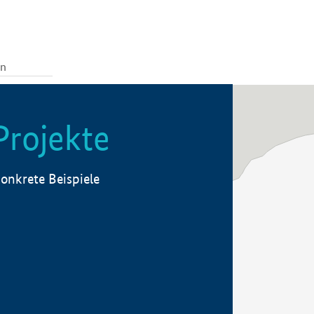
Projekte
onkrete Beispiele