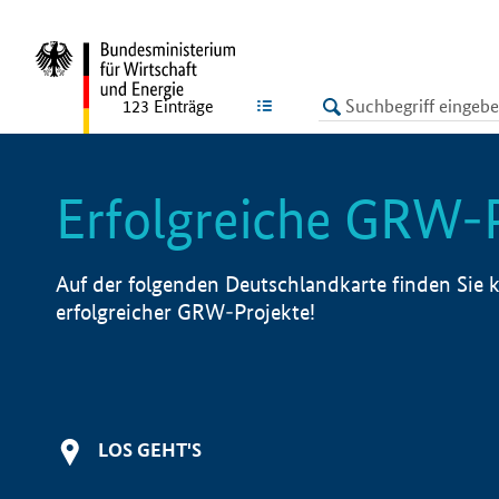
undefined
LISTE
123
Einträge
Erfolgreiche GRW-
Auf der folgenden Deutschlandkarte finden Sie k
erfolgreicher GRW-Projekte!
LOS GEHT'S