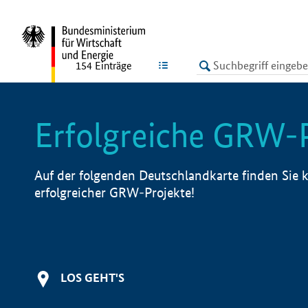
undefined
LISTE
154
Einträge
Erfolgreiche GRW-
Auf der folgenden Deutschlandkarte finden Sie k
erfolgreicher GRW-Projekte!
LOS GEHT'S