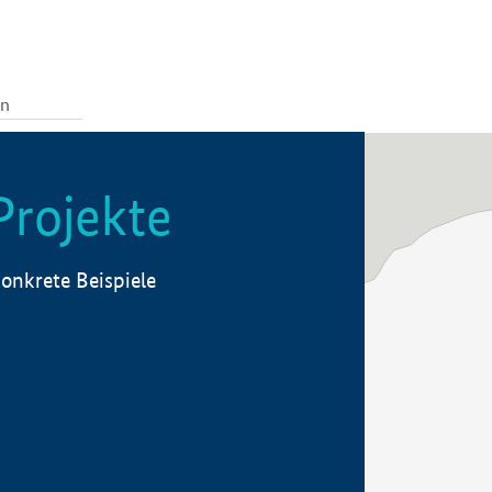
Projekte
onkrete Beispiele