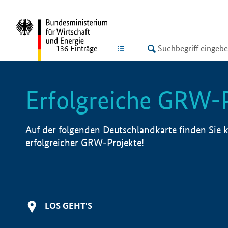
undefined
LISTE
136
Einträge
Erfolgreiche GRW-
Auf der folgenden Deutschlandkarte finden Sie k
erfolgreicher GRW-Projekte!
LOS GEHT'S