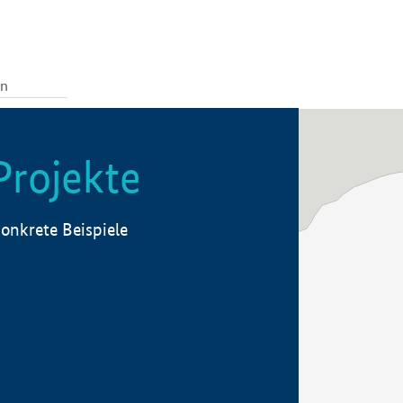
Projekte
onkrete Beispiele