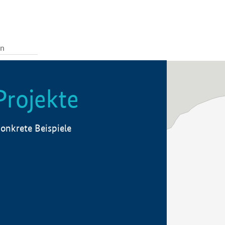
Projekte
onkrete Beispiele