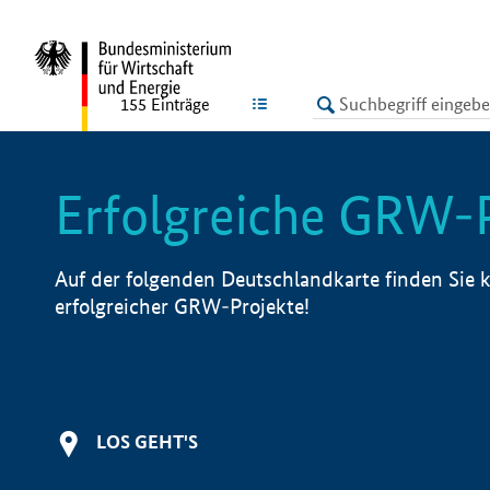
undefined
LISTE
155
Einträge
Erfolgreiche GRW-
Auf der folgenden Deutschlandkarte finden Sie k
erfolgreicher GRW-Projekte!
LOS GEHT'S