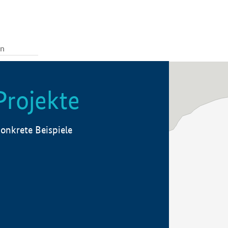
Projekte
onkrete Beispiele