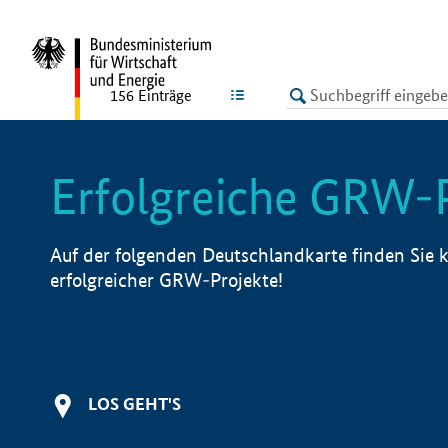
undefined
LISTE
156
Einträge
Erfolgreiche GRW-
Auf der folgenden Deutschlandkarte finden Sie k
erfolgreicher GRW-Projekte!
LOS GEHT'S