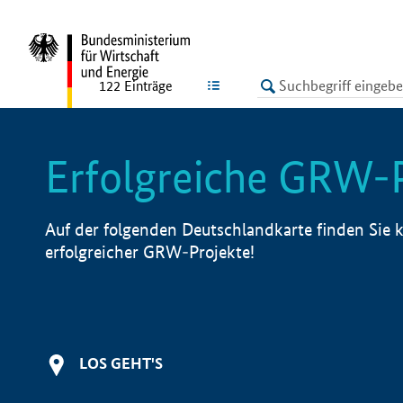
undefined
LISTE
122
Einträge
Erfolgreiche GRW-
Auf der folgenden Deutschlandkarte finden Sie k
erfolgreicher GRW-Projekte!
LOS GEHT'S