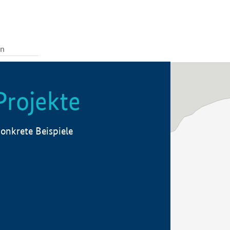
Projekte
onkrete Beispiele