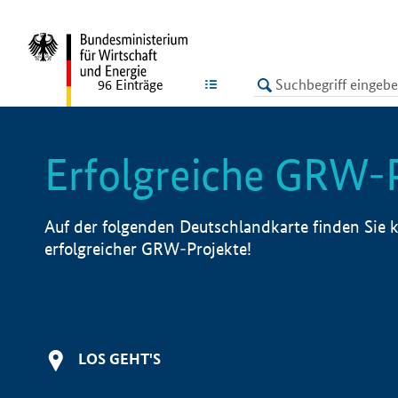
undefined
LISTE
96
Einträge
Erfolgreiche GRW-
Auf der folgenden Deutschlandkarte finden Sie k
erfolgreicher GRW-Projekte!
LOS GEHT'S