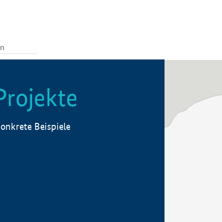
Projekte
onkrete Beispiele