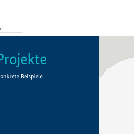
Projekte
onkrete Beispiele