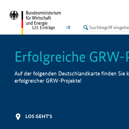
undefined
LISTE
125
Einträge
Erfolgreiche GRW-
Auf der folgenden Deutschlandkarte finden Sie k
erfolgreicher GRW-Projekte!
LOS GEHT'S