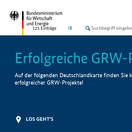
undefined
LISTE
125
Einträge
Erfolgreiche GRW-
Auf der folgenden Deutschlandkarte finden Sie k
erfolgreicher GRW-Projekte!
LOS GEHT'S