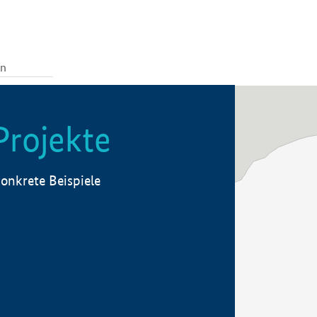
Projekte
onkrete Beispiele