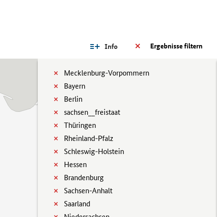
Ergebnisse filtern
Info
Mecklenburg-Vorpommern
Bayern
Berlin
sachsen__freistaat
Thüringen
Rheinland-Pfalz
Schleswig-Holstein
Hessen
Brandenburg
Sachsen-Anhalt
Saarland
Niedersachsen