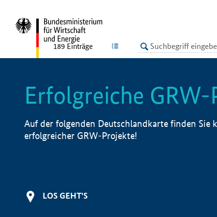
undefined
LISTE
189
Einträge
Erfolgreiche GRW-
Auf der folgenden Deutschlandkarte finden Sie k
erfolgreicher GRW-Projekte!
LOS GEHT'S