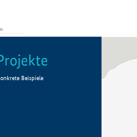
Projekte
onkrete Beispiele