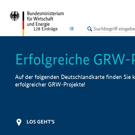
undefined
LISTE
128
Einträge
Erfolgreiche GRW-
Auf der folgenden Deutschlandkarte finden Sie k
erfolgreicher GRW-Projekte!
LOS GEHT'S