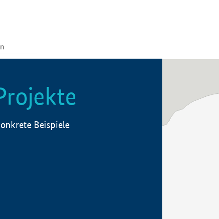
Projekte
onkrete Beispiele