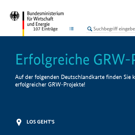
undefined
LISTE
107
Einträge
Erfolgreiche GRW-
Auf der folgenden Deutschlandkarte finden Sie k
erfolgreicher GRW-Projekte!
LOS GEHT'S