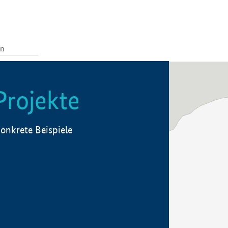
Projekte
onkrete Beispiele