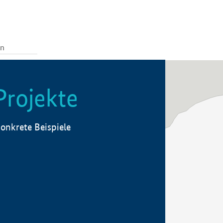
Projekte
onkrete Beispiele