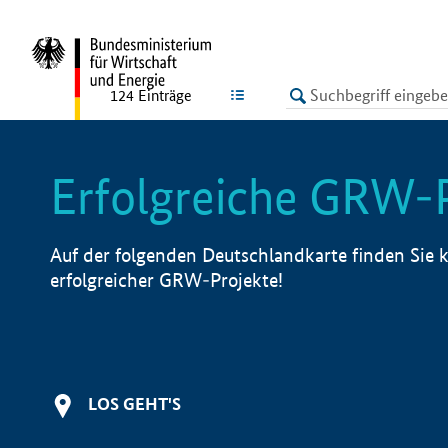
undefined
LISTE
124
Einträge
Erfolgreiche GRW-
Auf der folgenden Deutschlandkarte finden Sie k
erfolgreicher GRW-Projekte!
LOS GEHT'S