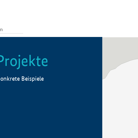
Projekte
onkrete Beispiele