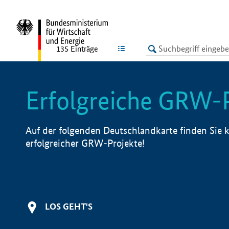
undefined
LISTE
135
Einträge
Erfolgreiche GRW-
Auf der folgenden Deutschlandkarte finden Sie k
erfolgreicher GRW-Projekte!
LOS GEHT'S