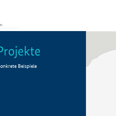
Projekte
onkrete Beispiele