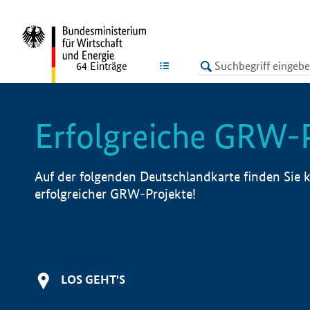
undefined
LISTE
64
Einträge
Erfolgreiche GRW-
Auf der folgenden Deutschlandkarte finden Sie k
erfolgreicher GRW-Projekte!
LOS GEHT'S