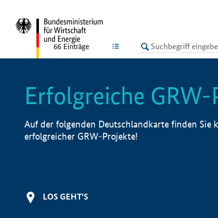
undefined
LISTE
66
Einträge
Erfolgreiche GRW-
Auf der folgenden Deutschlandkarte finden Sie k
erfolgreicher GRW-Projekte!
LOS GEHT'S