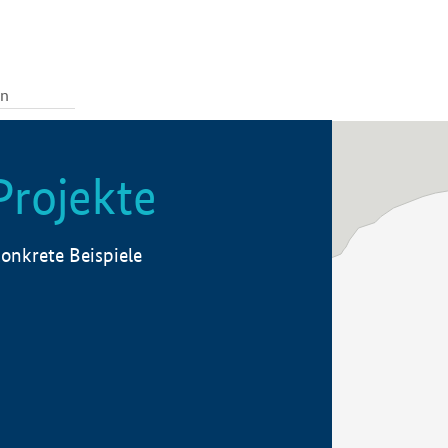
Projekte
onkrete Beispiele