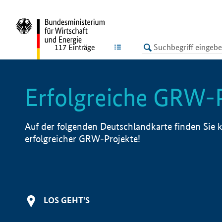
undefined
LISTE
117
Einträge
Erfolgreiche GRW-
Auf der folgenden Deutschlandkarte finden Sie k
erfolgreicher GRW-Projekte!
LOS GEHT'S