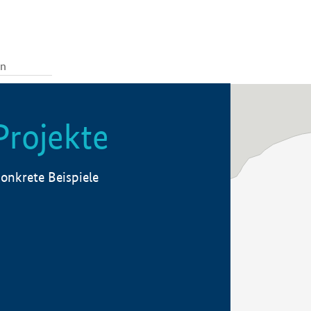
Projekte
onkrete Beispiele