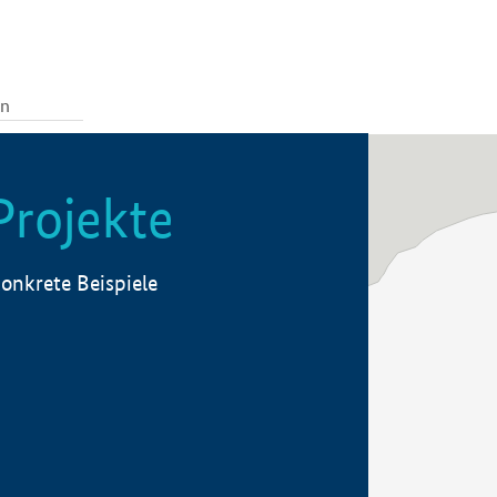
Projekte
onkrete Beispiele