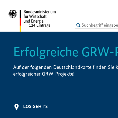
undefined
LISTE
124
Einträge
Erfolgreiche GRW-
Auf der folgenden Deutschlandkarte finden Sie k
erfolgreicher GRW-Projekte!
LOS GEHT'S