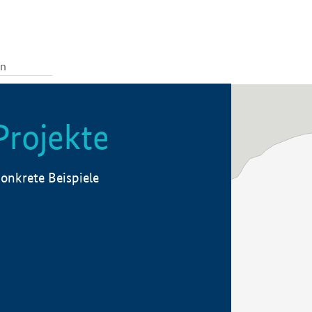
Projekte
onkrete Beispiele