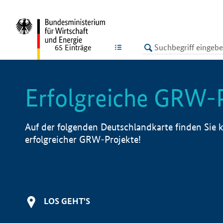
undefined
LISTE
65
Einträge
Erfolgreiche GRW-
Auf der folgenden Deutschlandkarte finden Sie k
erfolgreicher GRW-Projekte!
LOS GEHT'S