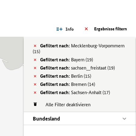
Ergebnisse filtern
Info
Gefiltert nach:
Mecklenburg-Vorpommern
(
15)
Gefiltert nach:
Bayern (
19)
Gefiltert nach:
sachsen__freistaat (
19)
Gefiltert nach:
Berlin (
15)
Gefiltert nach:
Bremen (
14)
Gefiltert nach:
Sachsen-Anhalt (
17)
Alle Filter deaktivieren
Bundesland