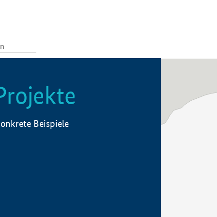
Projekte
onkrete Beispiele