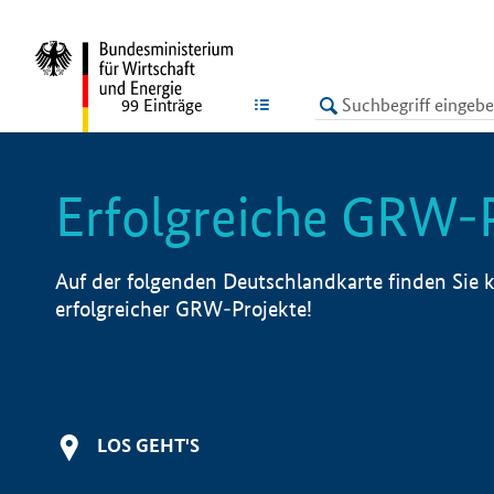
undefined
LISTE
99
Einträge
Erfolgreiche GRW-
Auf der folgenden Deutschlandkarte finden Sie k
erfolgreicher GRW-Projekte!
LOS GEHT'S