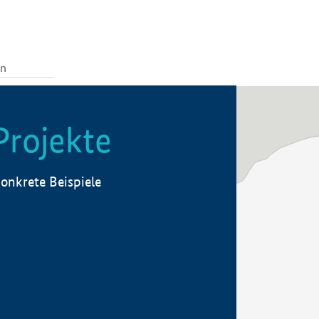
Projekte
onkrete Beispiele