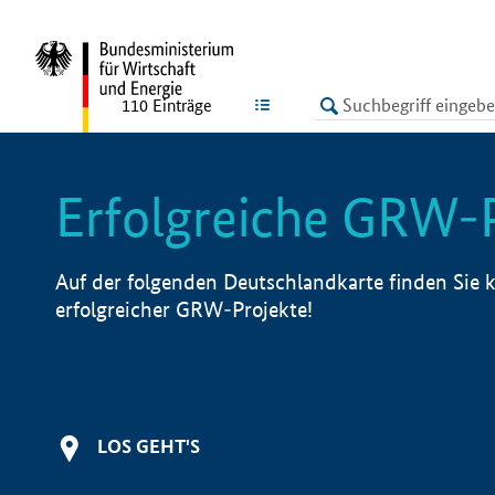
undefined
LISTE
110
Einträge
Erfolgreiche GRW-
Auf der folgenden Deutschlandkarte finden Sie k
erfolgreicher GRW-Projekte!
LOS GEHT'S