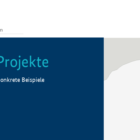
Projekte
onkrete Beispiele