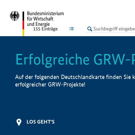
undefined
LISTE
155
Einträge
Erfolgreiche GRW-
Auf der folgenden Deutschlandkarte finden Sie k
erfolgreicher GRW-Projekte!
LOS GEHT'S