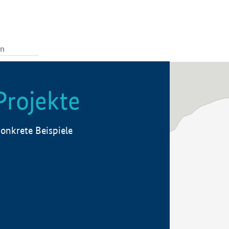
Projekte
onkrete Beispiele