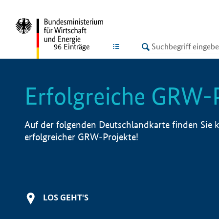
undefined
LISTE
96
Einträge
Erfolgreiche GRW-
Auf der folgenden Deutschlandkarte finden Sie k
erfolgreicher GRW-Projekte!
LOS GEHT'S