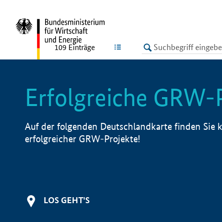
undefined
LISTE
109
Einträge
Erfolgreiche GRW-
Auf der folgenden Deutschlandkarte finden Sie k
erfolgreicher GRW-Projekte!
LOS GEHT'S