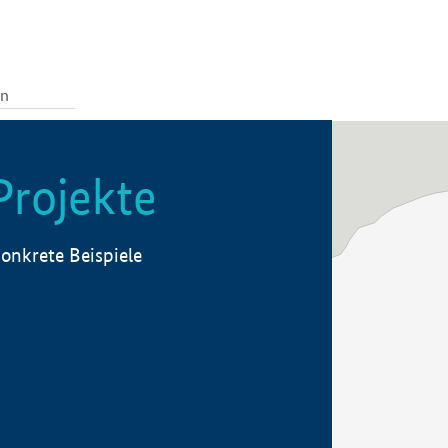
Projekte
onkrete Beispiele