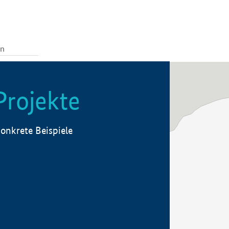
Projekte
onkrete Beispiele