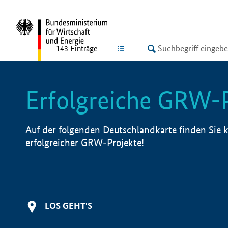
undefined
LISTE
143
Einträge
Erfolgreiche GRW-
Auf der folgenden Deutschlandkarte finden Sie k
erfolgreicher GRW-Projekte!
LOS GEHT'S