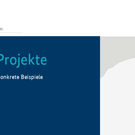
Projekte
onkrete Beispiele