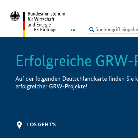
undefined
LISTE
63
Einträge
Erfolgreiche GRW-
Auf der folgenden Deutschlandkarte finden Sie k
erfolgreicher GRW-Projekte!
LOS GEHT'S