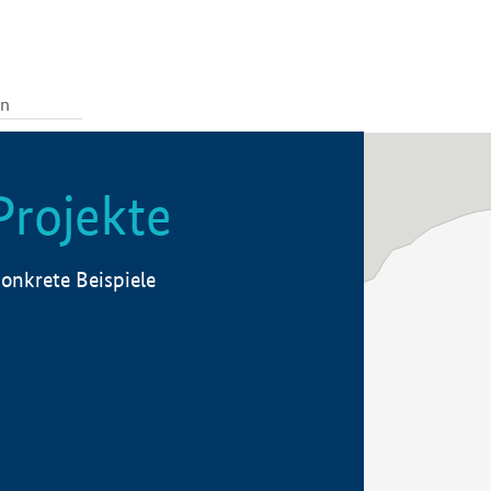
Projekte
onkrete Beispiele