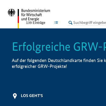
undefined
LISTE
139
Einträge
Erfolgreiche GRW-
Auf der folgenden Deutschlandkarte finden Sie k
erfolgreicher GRW-Projekte!
LOS GEHT'S