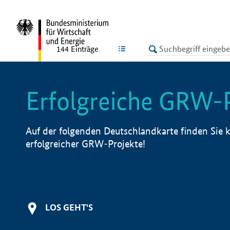
undefined
LISTE
144
Einträge
Erfolgreiche GRW-
Auf der folgenden Deutschlandkarte finden Sie k
erfolgreicher GRW-Projekte!
LOS GEHT'S