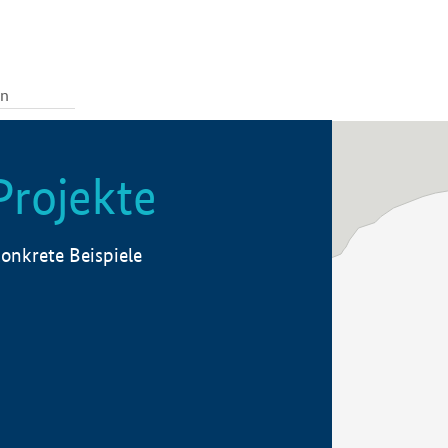
Projekte
onkrete Beispiele