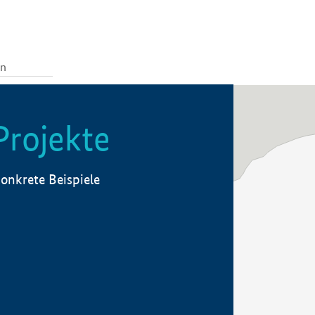
Projekte
onkrete Beispiele