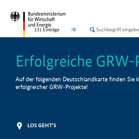
undefined
LISTE
131
Einträge
Erfolgreiche GRW-
Auf der folgenden Deutschlandkarte finden Sie k
erfolgreicher GRW-Projekte!
LOS GEHT'S