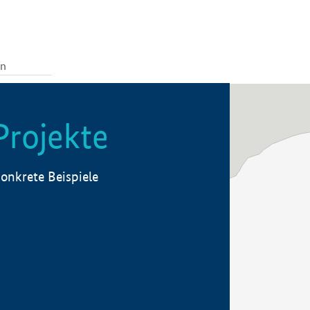
Projekte
onkrete Beispiele