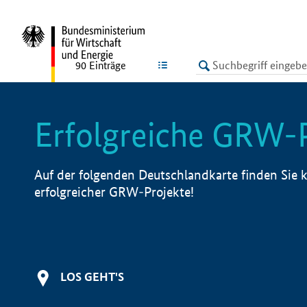
undefined
LISTE
90
Einträge
Erfolgreiche GRW-
Auf der folgenden Deutschlandkarte finden Sie k
erfolgreicher GRW-Projekte!
LOS GEHT'S