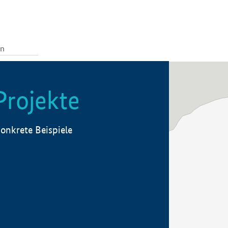
Projekte
onkrete Beispiele