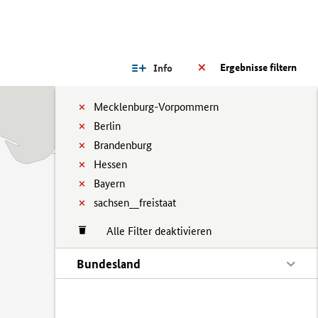
Ergebnisse filtern
Info
Mecklenburg-Vorpommern
Berlin
Brandenburg
Hessen
Bayern
sachsen__freistaat
Alle Filter deaktivieren
Bundesland