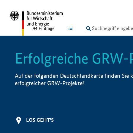
undefined
LISTE
94
Einträge
Erfolgreiche GRW-
Auf der folgenden Deutschlandkarte finden Sie k
erfolgreicher GRW-Projekte!
LOS GEHT'S