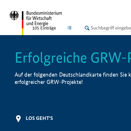
undefined
LISTE
105
Einträge
Erfolgreiche GRW-
Auf der folgenden Deutschlandkarte finden Sie k
erfolgreicher GRW-Projekte!
LOS GEHT'S