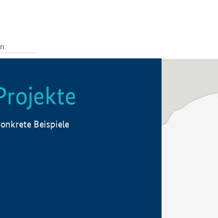
Projekte
onkrete Beispiele