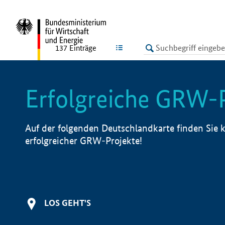
undefined
LISTE
137
Einträge
Erfolgreiche GRW-
Auf der folgenden Deutschlandkarte finden Sie k
erfolgreicher GRW-Projekte!
LOS GEHT'S