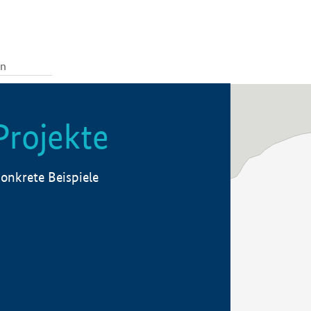
Projekte
onkrete Beispiele