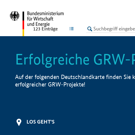
undefined
LISTE
123
Einträge
Erfolgreiche GRW-
Auf der folgenden Deutschlandkarte finden Sie k
erfolgreicher GRW-Projekte!
LOS GEHT'S