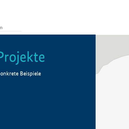
Projekte
onkrete Beispiele