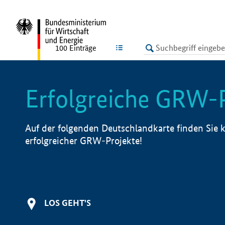
undefined
LISTE
100
Einträge
Erfolgreiche GRW-
Auf der folgenden Deutschlandkarte finden Sie k
erfolgreicher GRW-Projekte!
LOS GEHT'S