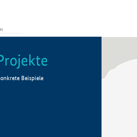
Projekte
onkrete Beispiele