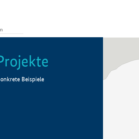
Projekte
onkrete Beispiele