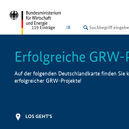
undefined
LISTE
119
Einträge
Erfolgreiche GRW-
Auf der folgenden Deutschlandkarte finden Sie k
erfolgreicher GRW-Projekte!
LOS GEHT'S