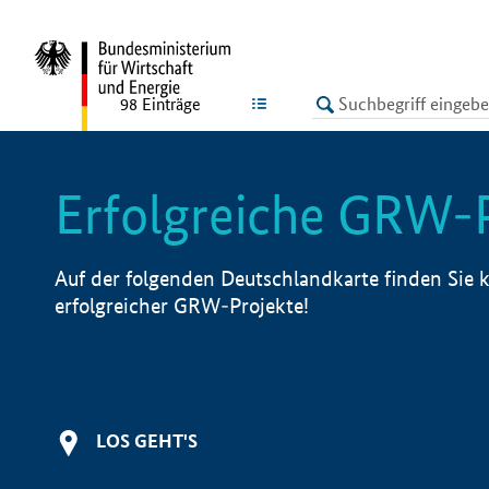
undefined
LISTE
98
Einträge
Erfolgreiche GRW-
Auf der folgenden Deutschlandkarte finden Sie k
erfolgreicher GRW-Projekte!
LOS GEHT'S