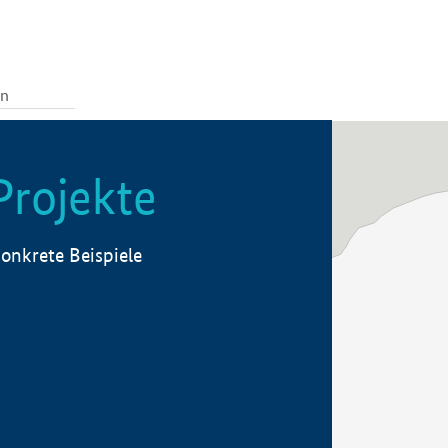
Projekte
onkrete Beispiele