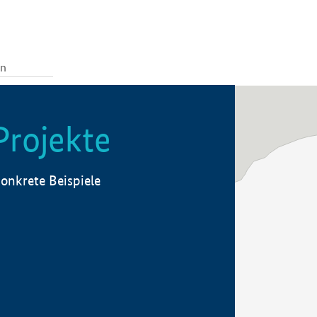
Projekte
onkrete Beispiele