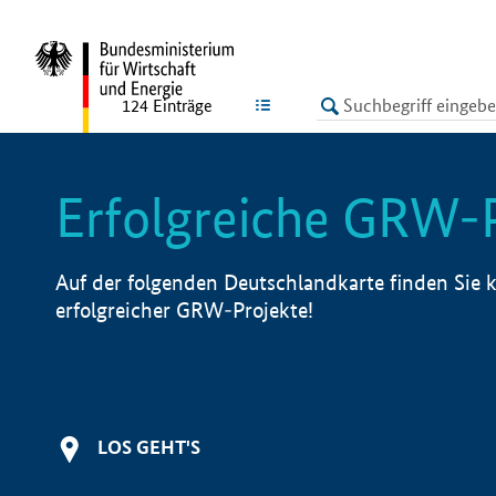
undefined
LISTE
124
Einträge
Erfolgreiche GRW-
Auf der folgenden Deutschlandkarte finden Sie k
erfolgreicher GRW-Projekte!
LOS GEHT'S