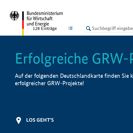
undefined
LISTE
128
Einträge
Erfolgreiche GRW-
Auf der folgenden Deutschlandkarte finden Sie k
erfolgreicher GRW-Projekte!
LOS GEHT'S