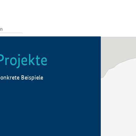
Projekte
onkrete Beispiele